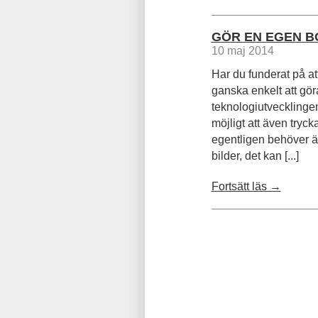
GÖR EN EGEN B
10 maj 2014
Har du funderat på at
ganska enkelt att gör
teknologiutvecklingen
möjligt att även tryc
egentligen behöver är
bilder, det kan [...]
Fortsätt läs →