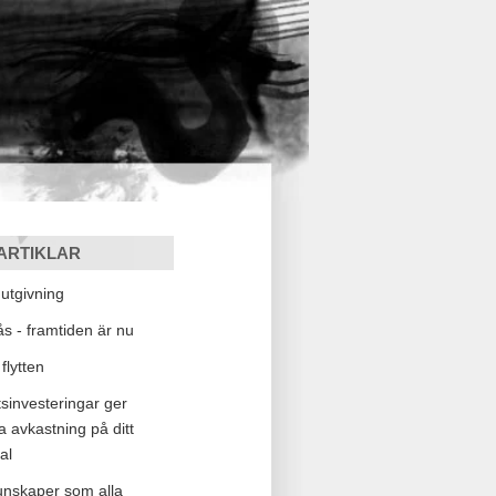
ARTIKLAR
tgivning
lås - framtiden är nu
flytten
sinvesteringar ger
a avkastning på ditt
al
kunskaper som alla