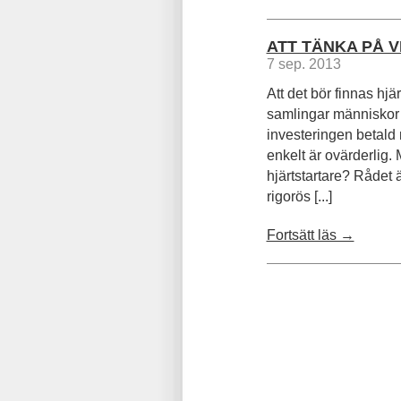
ATT TÄNKA PÅ 
7 sep. 2013
Att det bör finnas hjär
samlingar människor ä
investeringen betald
enkelt är ovärderlig
hjärtstartare? Rådet ä
rigorös [...]
Fortsätt läs →