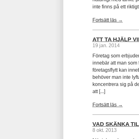
inte finns på ett riktigt 
Fortsätt läs →
ATT TA HJÄLP V
19 jan. 2014
Företag som erbjuder 
innebär att man som f
företagsflytt kan inn
behöver man inte lyfta
koncentrera sig på de
att [...]
Fortsätt läs →
VAD SKÄNKA TIL
8 okt. 2013