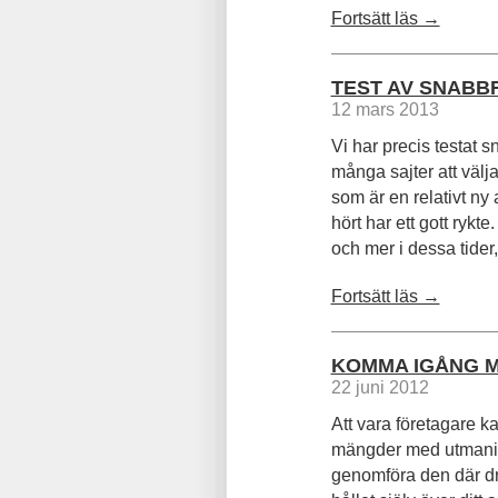
Fortsätt läs →
TEST AV SNABB
12 mars 2013
Vi har precis testat 
många sajter att välj
som är en relativt ny
hört har ett gott rykt
och mer i dessa tider, 
Fortsätt läs →
KOMMA IGÅNG M
22 juni 2012
Att vara företagare 
mängder med utmaning
genomföra den där dr