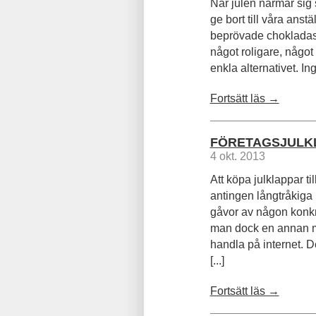
När julen närmar sig 
ge bort till våra anst
beprövade chokladaske
något roligare, något 
enkla alternativet. Inge
Fortsätt läs →
FÖRETAGSJULKL
4 okt. 2013
Att köpa julklappar ti
antingen långtråkiga 
gåvor av någon konkre
man dock en annan möj
handla på internet. D
[...]
Fortsätt läs →