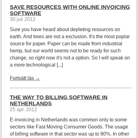
SAVE RESOURCES WITH ONLINE INVOICING
SOFTWARE
30 juli 2012
Sure you have heard about depleting resources on
earth. And trees are not a exclusion. It's the most poplar
source for paper. Paper can be made from industrial
hemp, but our world seems not to be ready for such
change, so right now it's not a option. So I will speak on
a more technological [...]
Fortsätt läs →
THE WAY TO BILLING SOFTWARE IN
NETHERLANDS
25 apr. 2012
E-invoicing in Netherlands was common only to some
sectors like Fast Moving Consumer Goods. The usage
of billing software in that sector was up to 80%. In other