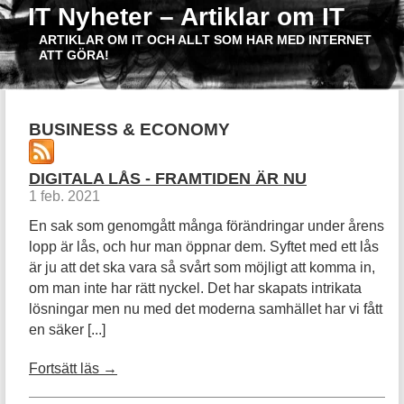
IT Nyheter – Artiklar om IT
ARTIKLAR OM IT OCH ALLT SOM HAR MED INTERNET
ATT GÖRA!
BUSINESS & ECONOMY
DIGITALA LÅS - FRAMTIDEN ÄR NU
1 feb. 2021
En sak som genomgått många förändringar under årens
lopp är lås, och hur man öppnar dem. Syftet med ett lås
är ju att det ska vara så svårt som möjligt att komma in,
om man inte har rätt nyckel. Det har skapats intrikata
lösningar men nu med det moderna samhället har vi fått
en säker [...]
Fortsätt läs →