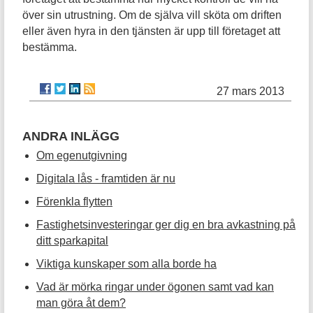
över sin utrustning. Om de själva vill sköta om driften
eller även hyra in den tjänsten är upp till företaget att
bestämma.
27 mars 2013
ANDRA INLÄGG
Om egenutgivning
Digitala lås - framtiden är nu
Förenkla flytten
Fastighetsinvesteringar ger dig en bra avkastning på
ditt sparkapital
Viktiga kunskaper som alla borde ha
Vad är mörka ringar under ögonen samt vad kan
man göra åt dem?