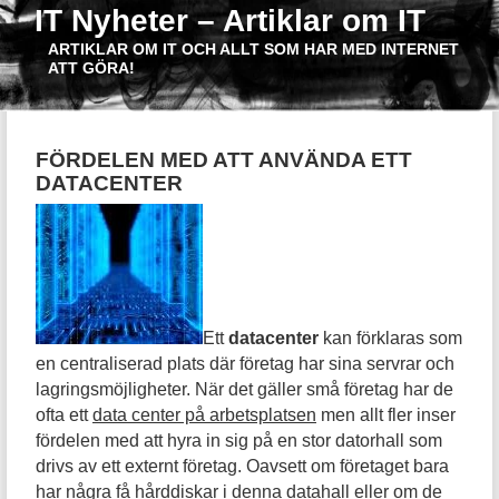
IT Nyheter – Artiklar om IT
ARTIKLAR OM IT OCH ALLT SOM HAR MED INTERNET
ATT GÖRA!
FÖRDELEN MED ATT ANVÄNDA ETT
DATACENTER
Ett
datacenter
kan förklaras som
en centraliserad plats där företag har sina servrar och
lagringsmöjligheter. När det gäller små företag har de
ofta ett
data center på arbetsplatsen
men allt fler inser
fördelen med att hyra in sig på en stor datorhall som
drivs av ett externt företag. Oavsett om företaget bara
har några få hårddiskar i denna datahall eller om de