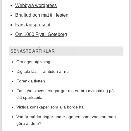
Webbyrå wordpress
Bra ljud och mat till festen
Farsdagspresent
Om 1000 Flytt i Göteborg
SENASTE ARTIKLAR
Om egenutgivning
Digitala lås - framtiden är nu
Förenkla flytten
Fastighetsinvesteringar ger dig en bra avkastning på
ditt sparkapital
Viktiga kunskaper som alla borde ha
Vad är mörka ringar under ögonen samt vad kan man
göra åt dem?