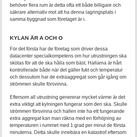
behöver flera rum är detta ofta ett både billigare och
säkrare alternativ mot att ha denna lagringsplats i
samma byggnad som företaget är i.
KYLAN ÄR A OCH O
För det första har de företag som driver dessa
datacenter specialkompetens om hur utrustningen ska
skötas för att de ska hålla som bäst. Hallarna är hårt
kontrollerade både när det gäller fukt och temperatur
och dessutom har de extraaggregat som går igång om
strömmen skulle försvinna.
Eftersom all utrustning genererar mycket värme är det
extra viktigt att kylningen fungerar som den ska. Skulle
strömmen försvinna och hallen inte ha ett fungerande
extra aggregat kan man räkna med en förhöjning av
temperaturen i rummet med 1 grad per minut de första
minuterna. Detta skulle innebära en katastrof eftersom